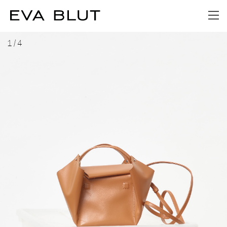
1
/
4