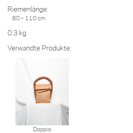
Riemenlänge:
80 – 110 cm
0.3 kg
Verwandte Produkte:
Doppio