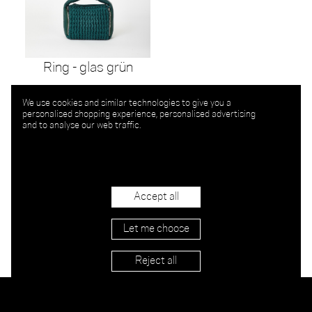
Ring - glas grün
We use cookies and similar technologies to give you a
personalised shopping experience, personalised advertising
and to analyse our web traffic.
Accept all
Let me choose
Reject all