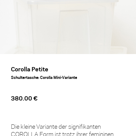
Corolla Petite
Schultertasche: Corolla Mini-Variante
380.00 €
Die kleine Variante der signifikanten
COROLLA Form ist trotz ihrer femininen