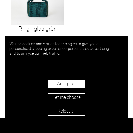
Ring - glas grün
We use cookies and similar technologies to give you a
personalised shopping experience, personalised advertising
and to analyse our web traffic.
Accept all
Let me choose
Reject all