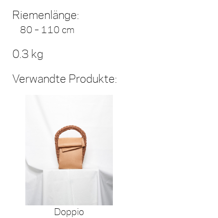
Riemenlänge:
80 – 110 cm
0.3 kg
Verwandte Produkte:
Doppio