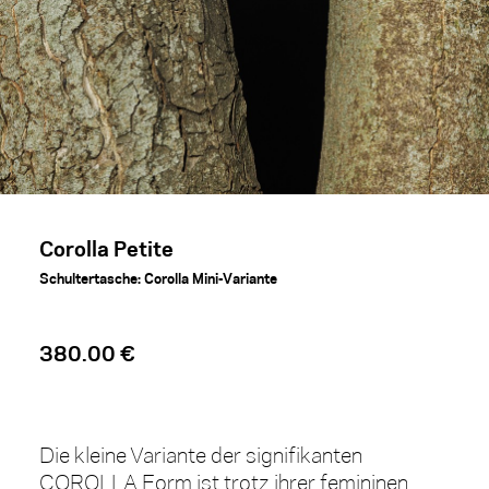
Corolla Petite
Schultertasche: Corolla Mini-Variante
380.00 €
Die kleine Variante der signifikanten
COROLLA Form ist trotz ihrer femininen