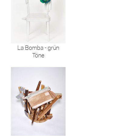
La Bomba - grün
Töne