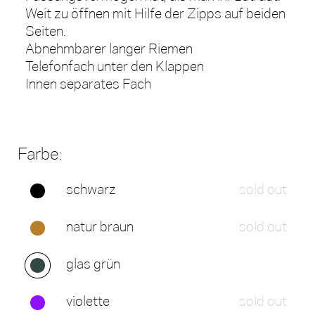
Weit zu öffnen mit Hilfe der Zipps auf beiden
Seiten.
Abnehmbarer langer Riemen
Telefonfach unter den Klappen
Innen separates Fach
Farbe:
schwarz
sold out
natur braun
sold out
glas grün
violette
sold out