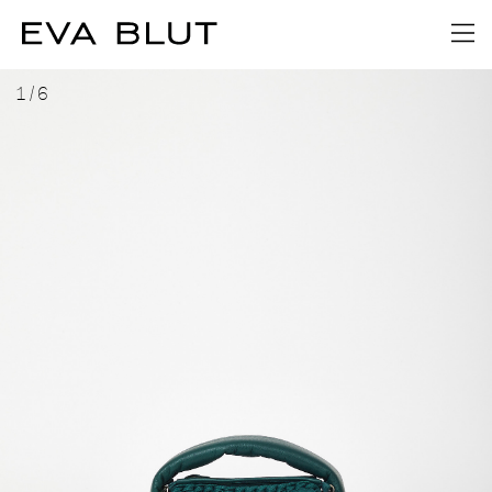
1
/
6