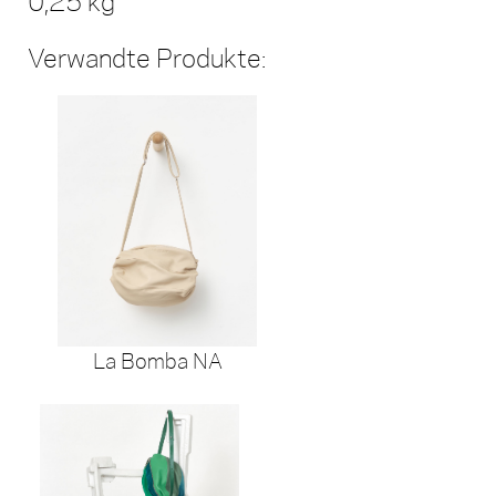
0,25 kg
Verwandte Produkte:
La Bomba NA