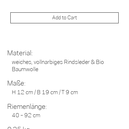
Add to Cart
Material:
weiches, vollnarbiges Rindsleder & Bio
Baumwolle
Maße:
H 12 cm / B 19 cm / T 9 cm
Riemenlänge:
40 – 92 cm