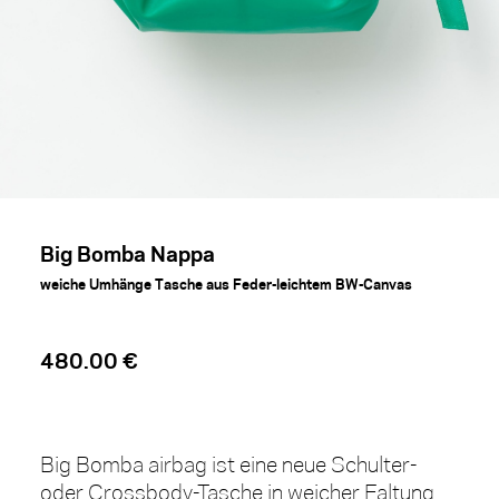
Big Bomba Nappa
weiche Umhänge Tasche aus Feder-leichtem BW-Canvas
480.00 €
Big Bomba airbag ist eine neue Schulter-
oder Crossbody-Tasche in weicher Faltung.