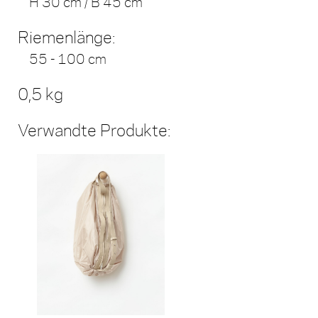
H 30 cm / B 45 cm
Riemenlänge:
55 - 100 cm
0,5 kg
Verwandte Produkte: