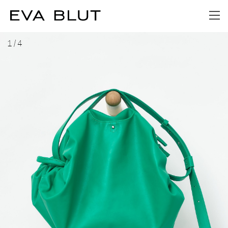
1
/
4