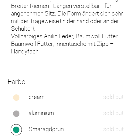
Breiter Riemen - Längen verstellbar - für
angenehmen Sitz. Die Form ändert sich sehr
mit der Trageweise (in der hand oder an der
Schulter).
Vollnarbiges Anilin Leder, Baumwoll Futter.
Baumwoll Futter, Innentasche mit Zipp +
Handyfach
Farbe:
cream
sold out
aluminium
sold out
Smaragdgrün
sold out