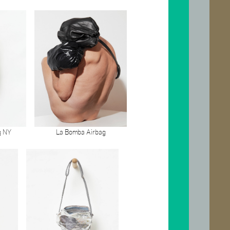
g NY
La Bomba Airbag