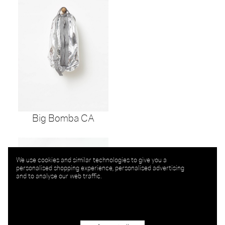
Big Bomba CA
We use cookies and similar technologies to give you a
personalised shopping experience, personalised advertising
and to analyse our web traffic.