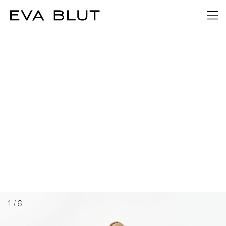
1
/
6