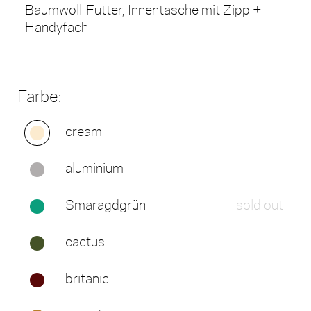
Baumwoll-Futter, Innentasche mit Zipp +
Handyfach
Farbe:
cream
aluminium
Smaragdgrün
sold out
cactus
britanic