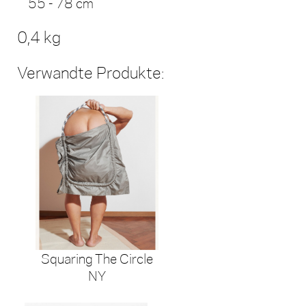
55 - 78 cm
0,4 kg
Verwandte Produkte:
Squaring The Circle
NY