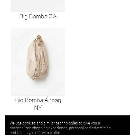
Big Bomba CA
Big Bomba Airbag
NY
We use cookies and similar technologies to give you a
personalised shopping experience, personalised advertising
and to analyse our web traffic.