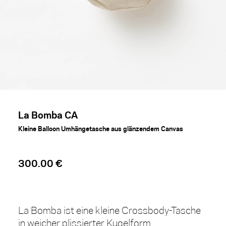
La Bomba CA
Kleine Balloon Umhängetasche aus glänzendem Canvas
300.00 €
La Bomba ist eine kleine Crossbody-Tasche
in weicher plissierter Kugelform.