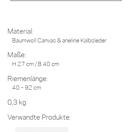
Material:
Baumwoll Canvas & aneline Kalbsleder
Maße:
H 27 cm / B 40 cm
Riemenlänge:
40 – 92 cm
0,3 kg
Verwandte Produkte: