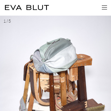
1
/
5