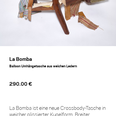
La Bomba
Balloon Umhängetasche aus weichen Ledern
290.00 €
La Bomba ist eine neue Crossbody-Tasche in
weicher plissierter Kugelform. Breiter