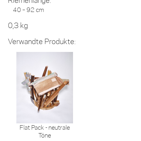
Riemenlänge:
40 – 92 cm
0,3 kg
Verwandte Produkte:
Flat Pack - neutrale
Töne