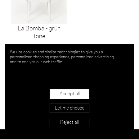
La Bomba - grün
Töne
We use cookies and similar technologies to give you a
personalised shopping experience, personalised advertising
and to analyse our web traffic.
Accept all
Let me choose
Reject all