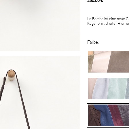
290.00 €
La Bomba ist eine neue Cr
Kugelform. Breiter Rieme
Farbe: