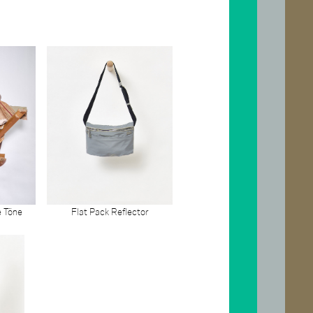
e Töne
Flat Pack Reflector