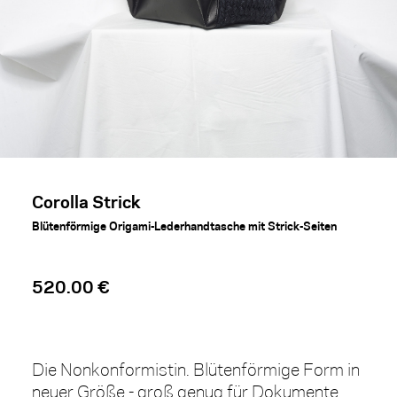
Corolla Strick
Blütenförmige Origami-Lederhandtasche mit Strick-Seiten
520.00 €
Die Nonkonformistin. Blütenförmige Form in
neuer Größe - groß genug für Dokumente