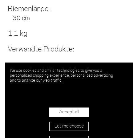
Riemenlänge:
30 cm
1.1 kg
Verwandte Produkte:
We use cookies and similar technologies to give you a
personalised shopping experience, personalised advertising
and to analyse our web traffic.
Accept all
Let me choose