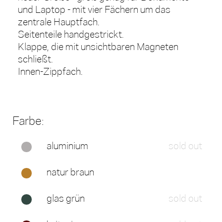
und Laptop - mit vier Fächern um das
zentrale Hauptfach.
Seitenteile handgestrickt.
Klappe, die mit unsichtbaren Magneten
schließt.
Innen-Zippfach.
Farbe:
aluminium
sold out
natur braun
glas grün
sold out