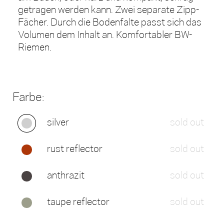
getragen werden kann. Zwei separate Zipp-
Fächer. Durch die Bodenfalte passt sich das
Volumen dem Inhalt an. Komfortabler BW-
Riemen.
Farbe:
silver
sold out
rust reflector
sold out
anthrazit
sold out
taupe reflector
sold out