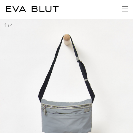
1
/
4