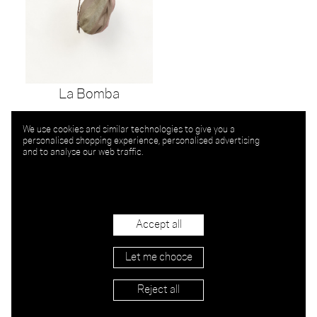
La Bomba
We use cookies and similar technologies to give you a
personalised shopping experience, personalised advertising
and to analyse our web traffic.
Accept all
Let me choose
Reject all