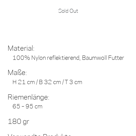
Sold Out
Material:
100% Nylon reflektierend, Baumwoll Futter
Maße:
H 21 cm / B 32 cm / T 3 cm
Riemenlänge:
65 – 95 cm
180 gr