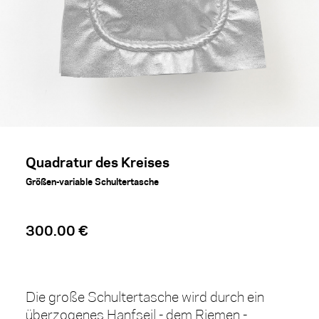
Quadratur des Kreises
Größen-variable Schultertasche
300.00 €
Die große Schultertasche wird durch ein
überzogenes Hanfseil - dem Riemen -