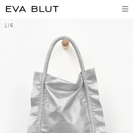
1
/
6