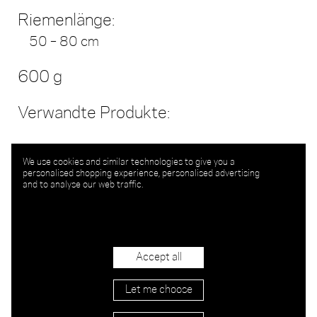
Riemenlänge:
50 – 80 cm
600 g
Verwandte Produkte:
We use cookies and similar technologies to give you a
personalised shopping experience, personalised advertising
and to analyse our web traffic.
Accept all
Let me choose