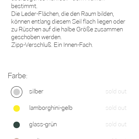
bestimmt.
Die Leder-Flächen, die den Raum bilden,
können entlang diesem Seil flach liegen oder
zu Rüschen auf die halbe Größe zusammen
geschoben werden.
Zipp-Verschluß. Ein Innen-Fach.
Farbe:
silber
sold out
lamborghini-gelb
sold out
glass-grün
sold out