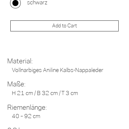
schwarz
Add to Cart
Material:
Vollnarbiges Aniline Kalbs-Nappaleder
Maße:
H 21 cm / B 32 cm / T 3 cm
Riemenlänge:
40 – 92 cm