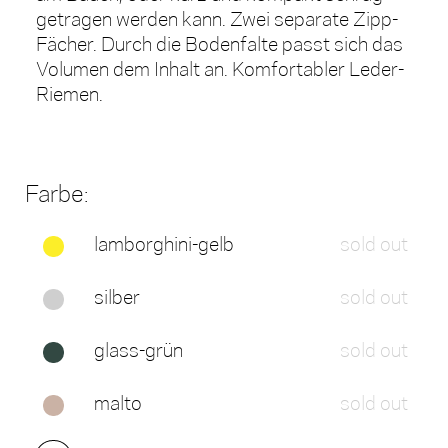
getragen werden kann. Zwei separate Zipp-
Fächer. Durch die Bodenfalte passt sich das
Volumen dem Inhalt an. Komfortabler Leder-
Riemen.
Farbe:
lamborghini-gelb
sold out
silber
sold out
glass-grün
sold out
malto
sold out