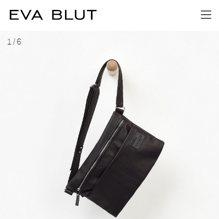
1
/
6