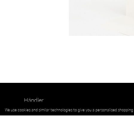
Händler
Versand & Rücksendung
We use cookies and similar technologies to give you a personalised shopping 
AGB