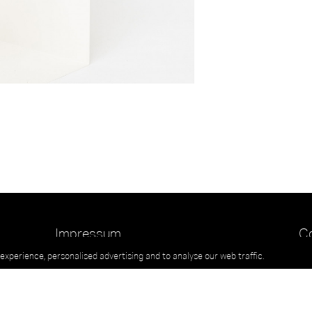
Impressum
C
Datenschutz
N
experience, personalised advertising and to analyse our web traffic.
Jobs