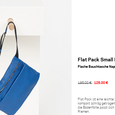
Flat Pack Small
Flache Bauchtasche Na
125.00 €
195.00 €
Flat Pack ist eine leicht
kompakt schräg getragen
die Bodenfalte passt sic
Riemen.