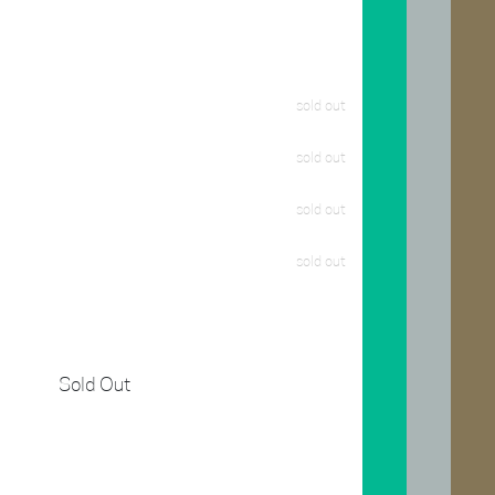
sold out
sold out
sold out
sold out
Sold Out